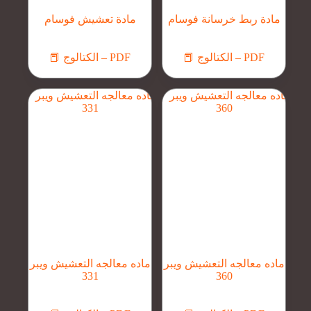
مادة ربط خرسانة فوسام
مادة تعشيش فوسام
📕 الكتالوج – PDF
📕 الكتالوج – PDF
ماده معالجه التعشيش ويبر
ماده معالجه التعشيش ويبر
331
360