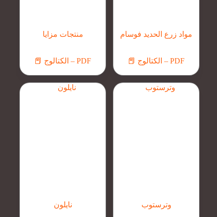
مواد زرع الحديد فوسام
منتجات مزايا
📕 الكتالوج – PDF
📕 الكتالوج – PDF
وترستوب
نايلون