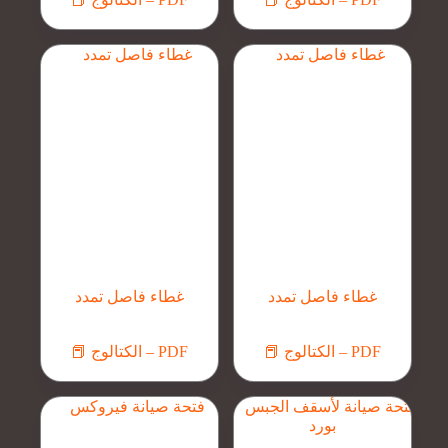
غطاء فاصل تمدد
غطاء فاصل تمدد
📕 الكتالوج – PDF
📕 الكتالوج – PDF