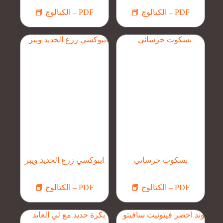
📕 الكتالوج – PDF
📕 الكتالوج – PDF
بسكوت خرساني
ايبوكسي زرع الحديد ويبر
📕 الكتالوج – PDF
📕 الكتالوج – PDF