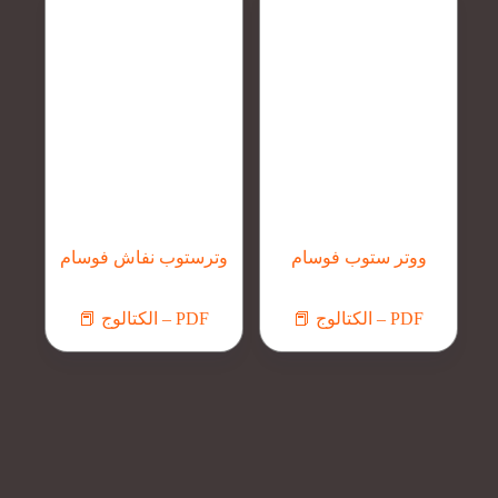
ووتر ستوب فوسام
وترستوب نفاش فوسام
📕 الكتالوج – PDF
📕 الكتالوج – PDF