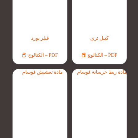
كيبل تري
فيلر بورد
📕 الكتالوج – PDF
📕 الكتالوج – PDF