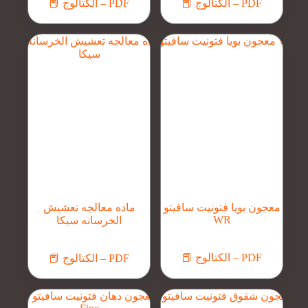
📕 الكتالوج – PDF
📕 الكتالوج – PDF
معجون بويا فتونيت سافيتو
ماده معالجه تعشيش
WR
الخرسانه سيكا
📕 الكتالوج – PDF
📕 الكتالوج – PDF