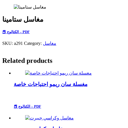
مغاسل ستامينا
📕 الكتالوج – PDF
مغاسل
Category:
a291
SKU:
Related products
مغسلة سان ريمو احتياجات خاصة
📕 الكتالوج – PDF