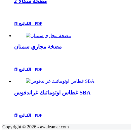
مضخة سكالا 2
📕 الكتالوج – PDF
مضخة مجاري سمنان
📕 الكتالوج – PDF
غطاس اوتوماتيك غراندفوس SBA
📕 الكتالوج – PDF
Copyright © 2026 - awaleamar.com