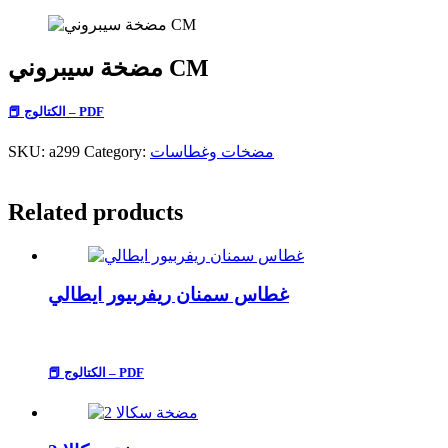
مضخة سيبروني CM
📕 الكتالوج – PDF
مضخات وغطاسات
Category:
a299
SKU:
Related products
غطاس سمنان ريفربيور ايطالي
📕 الكتالوج – PDF