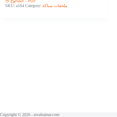
📕 الكتالوج – PDF
SKU:
a164
Category:
ملحقات سباكة
Copyright © 2026 - awaleamar.com