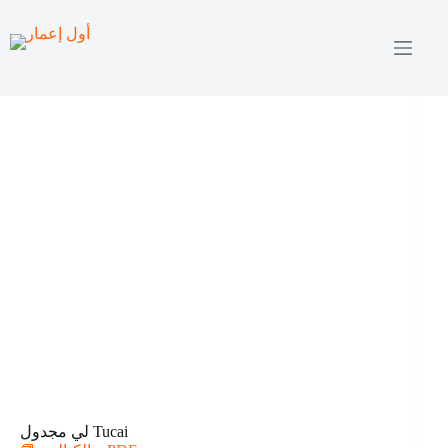
Skip
to
content
لي مجدول Tucai