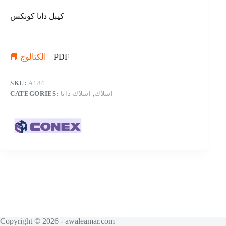
كيبل داتا كونكس
📕 الكتالوج –
PDF
SKU:
A184
CATEGORIES:
اسلاك داتا
,
اسلاك
Copyright © 2026 - awaleamar.com