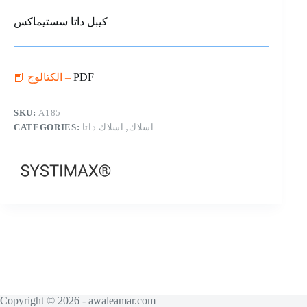
كيبل داتا سستيماكس
📕 الكتالوج –
PDF
SKU:
A185
CATEGORIES:
اسلاك داتا
,
اسلاك
Copyright © 2026 - awaleamar.com