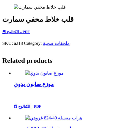
قلب خلاط مخفي سمارت
📕 الكتالوج – PDF
ملحقات صحية
Category:
a218
SKU:
Related products
موزع صابون يدوي
📕 الكتالوج – PDF