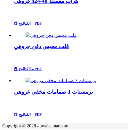
هراب مغسلة 40-824 غروهي
📕 الكتالوج – PDF
قلب محبس دفن جروهي
📕 الكتالوج – PDF
ترمستات 3 صمامات مخفي غروهي
📕 الكتالوج – PDF
Copyright © 2026 - awaleamar.com