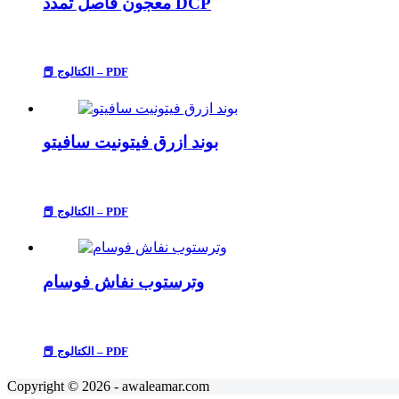
معجون فاصل تمدد DCP
📕 الكتالوج – PDF
بوند ازرق فيتونيت سافيتو
📕 الكتالوج – PDF
وترستوب نفاش فوسام
📕 الكتالوج – PDF
Copyright © 2026 - awaleamar.com