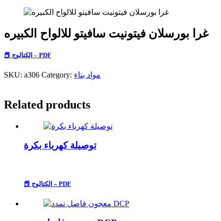
غرا بورسلان فيتونيت سافيتو للالواح الكبيره
📕 الكتالوج – PDF
مواد بناء
Category:
a306
SKU:
Related products
توصيلة كهرباء بكرة
📕 الكتالوج – PDF