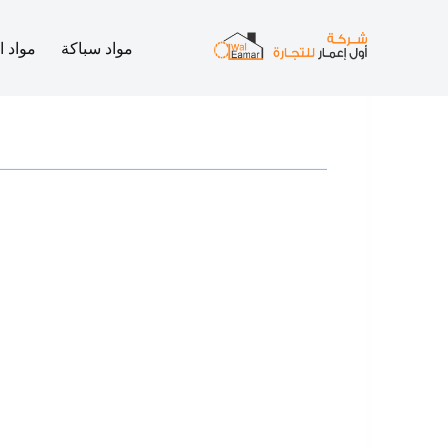
مواد سباكة
مواد ا