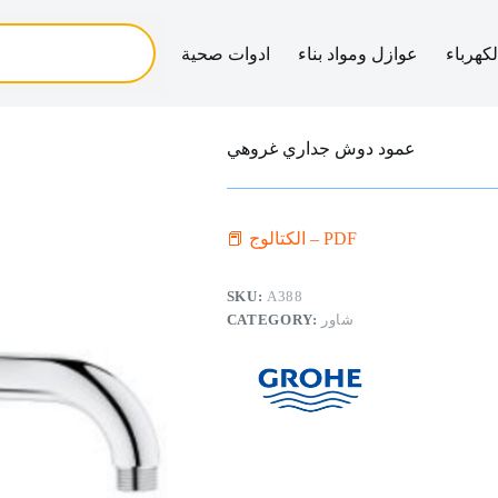
لكهرباء
عوازل ومواد بناء
ادوات صحية
عمود دوش جداري غروهي
📕 الكتالوج – PDF
SKU:
A388
شاور
CATEGORY: