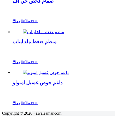
صمام فحص جي اف
📕 الكتالوج – PDF
منظم ضغط ماء ايتاب
📕 الكتالوج – PDF
داعم حوض غسيل امبولو
📕 الكتالوج – PDF
Copyright © 2026 - awaleamar.com