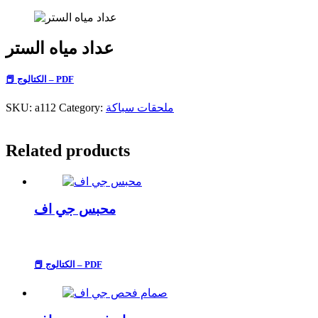
عداد مياه الستر
📕 الكتالوج – PDF
ملحقات سباكة
Category:
a112
SKU:
Related products
محبس جي اف
📕 الكتالوج – PDF