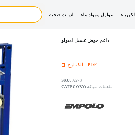
لكهرباء
عوازل ومواد بناء
ادوات صحية
داعم حوض غسيل امبولو
📕 الكتالوج – PDF
SKU:
A278
ملحقات سباكة
CATEGORY: