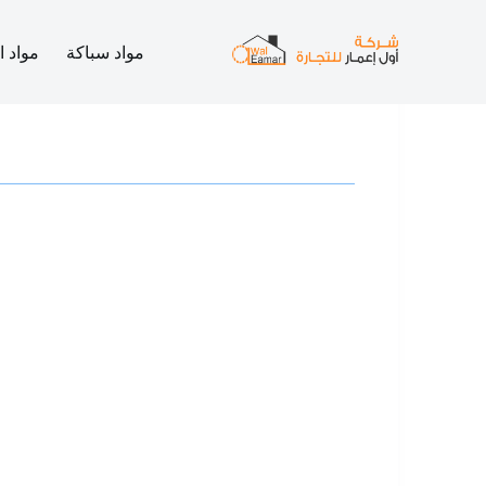
مواد سباكة
مواد ا