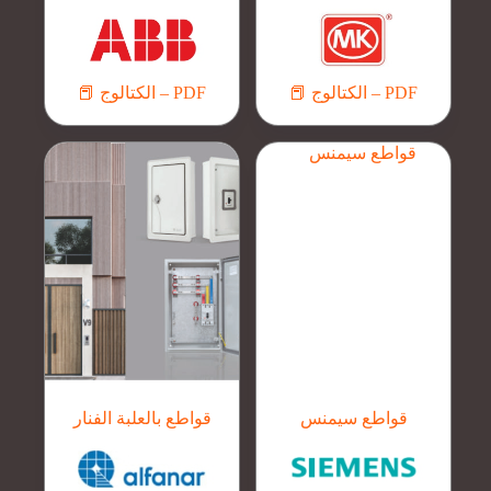
📕 الكتالوج – PDF
📕 الكتالوج – PDF
قواطع سيمنس
قواطع بالعلبة الفنار