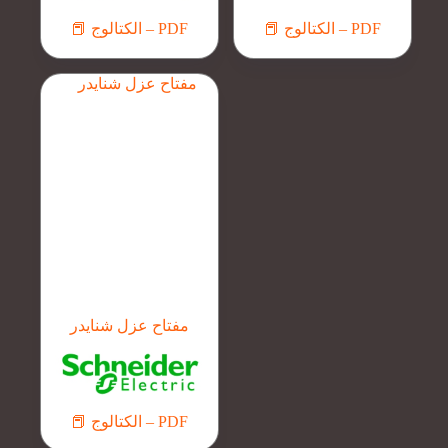
📕 الكتالوج – PDF
📕 الكتالوج – PDF
مفتاح عزل شنايدر
📕 الكتالوج – PDF