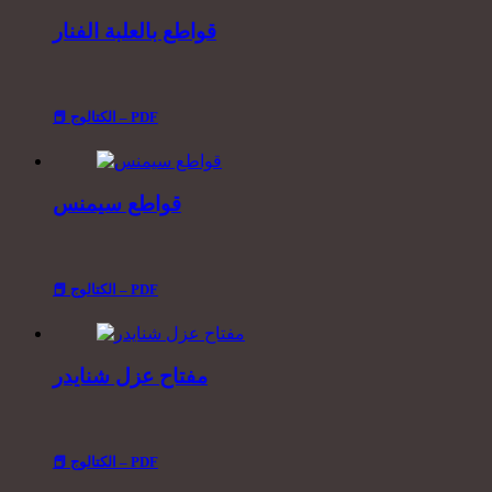
قواطع بالعلبة الفنار
📕 الكتالوج – PDF
قواطع سيمنس
📕 الكتالوج – PDF
مفتاح عزل شنايدر
📕 الكتالوج – PDF