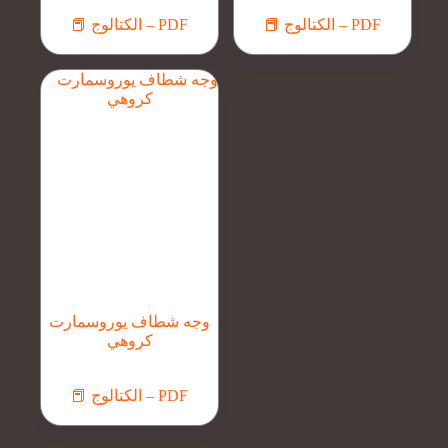
📕 الكتالوج – PDF
📕 الكتالوج – PDF
وجه شطاف يوروسمارت
كروهي
📕 الكتالوج – PDF