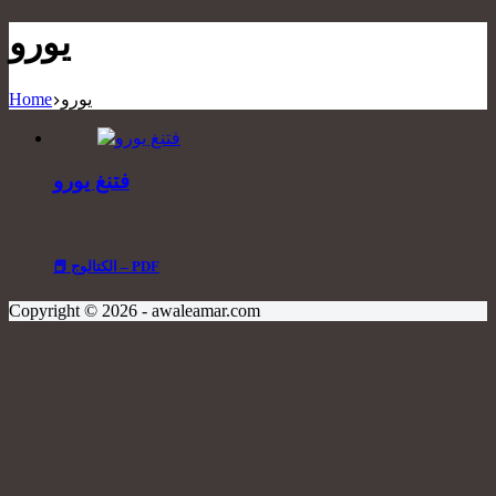
يورو
يورو
Home
فتنغ يورو
📕 الكتالوج – PDF
Copyright © 2026 - awaleamar.com