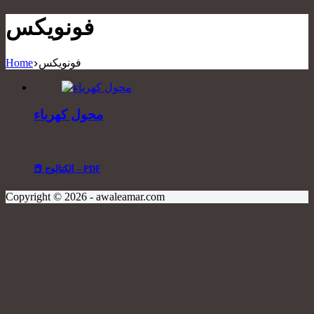
فونويكس
فونويكس
Home
محول كهرباء
📕 الكتالوج – PDF
Copyright © 2026 - awaleamar.com