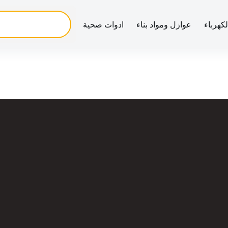
لكهرباء
عوازل ومواد بناء
ادوات صحية