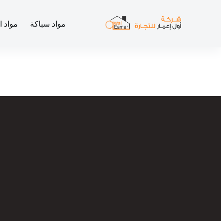
مواد سباكة
مواد ا