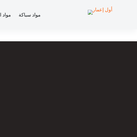
مواد سباكة
مواد ا