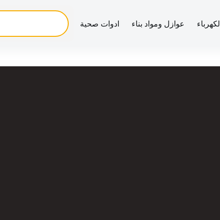
لكهرباء
عوازل ومواد بناء
ادوات صحية