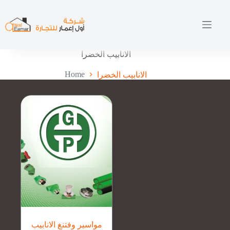
Skip
to
content
الانابيب الخضرا
Home
الانابيب الخضرا
مواسير وفتنغ الانابيب