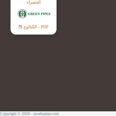
الخضراء
📕 الكتالوج – PDF
Copyright © 2026 - awaleamar.com