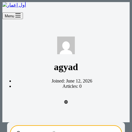
Menu
agyad
Joined: June 12, 2026
Articles: 0
Products
search